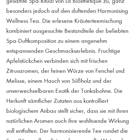
gesamte Spa-Ritual von La Biosthétique zu, ganz
besonders jedoch auf den duftenden Harmonising
Wellness Tea. Die erlesene Kräuterteemischung
kombiniert ausgesuchte Bestandteile der beliebten
Spa-Duftkomposition zu einem angenehm
entspannenden Geschmackserlebnis. Fruchtige
Apfelstückchen verbinden sich mit frischen
Zitrusaromen, der feinen Würze von Fenchel und
Melisse, einem Hauch von Süßholz und der
unverwechselbaren Exotik der Tonkabohne. Die
Herkunft sämtlicher Zutaten aus kontrolliert
biologischem Anbau stellt sicher, dass sie mit ihren
natürlichen Aromen auch ihre wohltuende Wirkung
voll entfalten. Der harmonisierende Tee rundet die