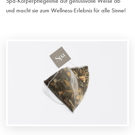
Spa-Körperpflegelinie auf genussvolle Weise ab
und macht sie zum Wellness-Erlebnis für alle Sinne!