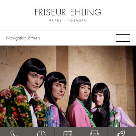
Navigation öffnen