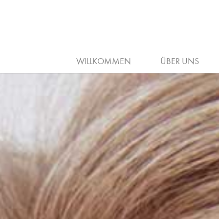
ARBEITGEBER
AUSBILDUNG
HAAR
WILLKOMMEN
ÜBER UNS