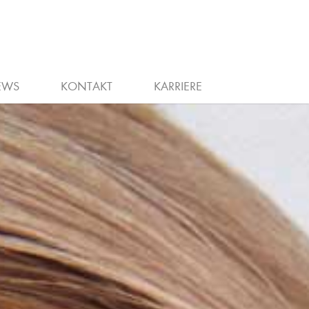
ERUNG
WIEDEREINSTIEG
STELLENANZEIGEN
EWS
KONTAKT
KARRIERE