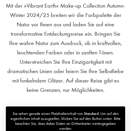
Mit der »Vibrant Earth« Make-up Collection Autumn-
Winter 2024/25 breiten wir die Farbpalette der
Natur vor Ihnen aus und laden Sie auf eine
transformative Entdeckungsreise ein. Bringen Sie
Ihre wahre Natur zum Ausdruck, ob in kraftvollen,
leuchtenden Farben oder in sanften Tönen.
Unterstreichen Sie Ihre Einzigartigkeit mit
dramatischen Linien oder feiern Sie Ihre Selbstliebe
mit funkelndem Glitzer. Auf dieser Reise gibt es
keine Grenzen, nur Möglichkeiten.
Sie sehen gerade einen Platzhalterinhalt von
Standard
. Um auf den
eigentlichen Inhalt zuzugreifen, klicken Sie auf den Button unten. Bitte
beachten Sie, dass dabei Daten an Drittanbieter weitergegeben
werden.