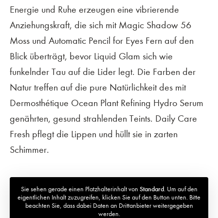
Energie und Ruhe erzeugen eine vibrierende
Anziehungskraft, die sich mit Magic Shadow 56
Moss und Automatic Pencil for Eyes Fern auf den
Blick überträgt, bevor Liquid Glam sich wie
funkelnder Tau auf die Lider legt. Die Farben der
Natur treffen auf die pure Natürlichkeit des mit
Dermosthétique Ocean Plant Refining Hydro Serum
genährten, gesund strahlenden Teints. Daily Care
Fresh pflegt die Lippen und hüllt sie in zarten
Schimmer.
Sie sehen gerade einen Platzhalterinhalt von
Standard
. Um auf den
eigentlichen Inhalt zuzugreifen, klicken Sie auf den Button unten. Bitte
beachten Sie, dass dabei Daten an Drittanbieter weitergegeben
werden.