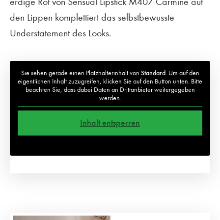
erdige Rot von Sensual Lipstick M407 Carmine auf
den Lippen komplettiert das selbstbewusste
Understatement des Looks.
Sie sehen gerade einen Platzhalterinhalt von
Standard
. Um auf den
eigentlichen Inhalt zuzugreifen, klicken Sie auf den Button unten. Bitte
beachten Sie, dass dabei Daten an Drittanbieter weitergegeben
werden.
Inhalt entsperren
Weitere Informationen