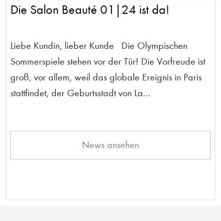
Die Salon Beauté 01|24 ist da!
Liebe Kundin, lieber Kunde Die Olympischen
Sommerspiele stehen vor der Tür! Die Vorfreude ist
groß, vor allem, weil das globale Ereignis in Paris
stattfindet, der Geburtsstadt von La...
News ansehen