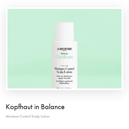
Kopfhaut in Balance
Moisture Control Scalp Lotion