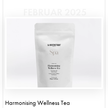
FEBRUAR 2025
Harmonising Wellness Tea