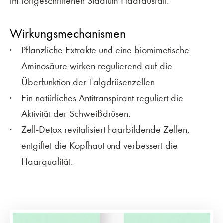
im fortgeschrittenen Stadium Haarausfall.
Wirkungsmechanismen
Pflanzliche Extrakte und eine biomimetische
Aminosäure wirken regulierend auf die
Überfunktion der Talgdrüsenzellen
Ein natürliches Antitranspirant reguliert die
Aktivität der Schweißdrüsen.
Zell-Detox revitalisiert haarbildende Zellen,
entgiftet die Kopfhaut und verbessert die
Haarqualität.