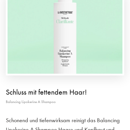
Schluss mit fettendem Haar!
Balancing Lipokerine A Shampoo
Schonend und tiefenwirksam reinigt das Balancing
Lipokerine A Shampoo Haare und Kopfhaut und