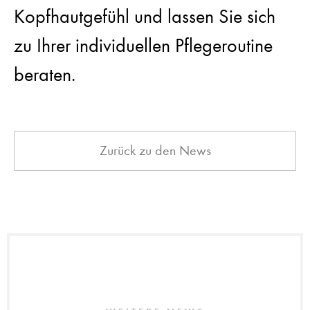
Kopfhautgefühl und lassen Sie sich
zu Ihrer individuellen Pflegeroutine
beraten.
Zurück zu den News