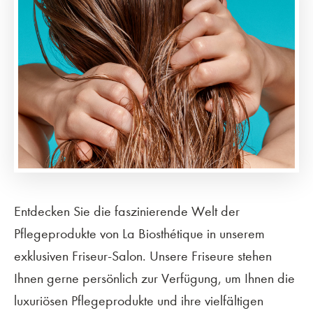
Entdecken Sie die faszinierende Welt der
Pflegeprodukte von La Biosthétique in unserem
exklusiven Friseur-Salon. Unsere Friseure stehen
Ihnen gerne persönlich zur Verfügung, um Ihnen die
luxuriösen Pflegeprodukte und ihre vielfältigen